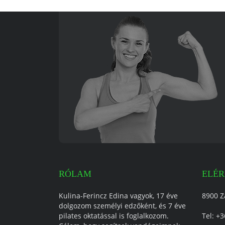
RÓLAM
ELÉ
Kulina-Ferincz Edina vagyok, 17 éve
8900 Z
dolgozom személyi edzőként, és 7 éve
pilates oktatással is foglalkozom.
Tel:
+3