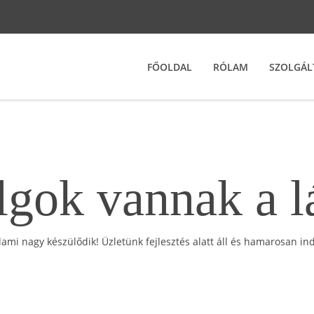
FŐOLDAL
RÓLAM
SZOLGÁL
gok vannak a l
lami nagy készülődik! Üzletünk fejlesztés alatt áll és hamarosan ind