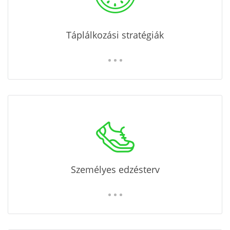
Táplálkozási stratégiák
Személyes edzésterv