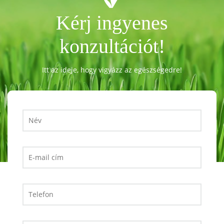
Kérj ingyenes
konzultációt!
Itt az ideje, hogy vigyázz az egészségedre!