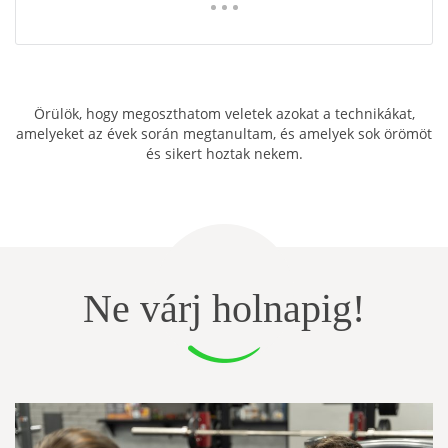
Örülök, hogy megoszthatom veletek azokat a technikákat,
amelyeket az évek során megtanultam, és amelyek sok örömöt
és sikert hoztak nekem.
Ne várj holnapig!