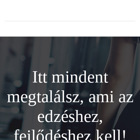
Itt mindent
megtalálsz, ami az
edzéshez,
fejlődéshez kell!