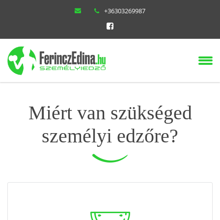
+36303269987
Miért van szükséged
személyi edzőre?