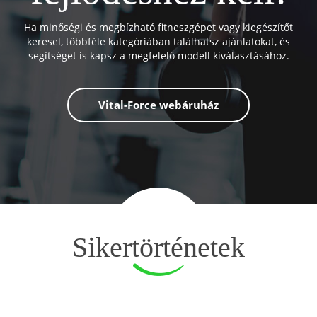
Ha minőségi és megbízható fitneszgépet vagy kiegészítőt
keresel, többféle kategóriában találhatsz ajánlatokat, és
segítséget is kapsz a megfelelő modell kiválasztásához.
Vital-Force webáruház
Sikertörténetek