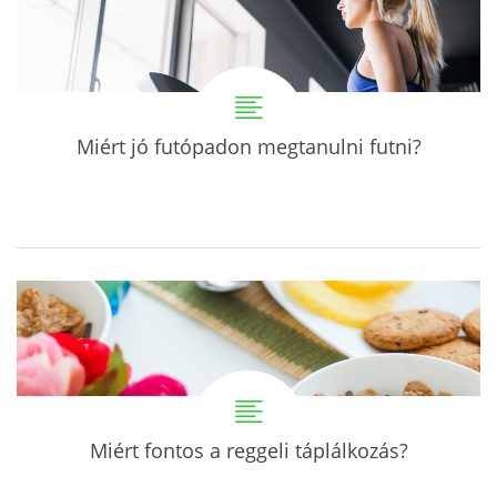
Miért jó futópadon megtanulni futni?
Miért fontos a reggeli táplálkozás?