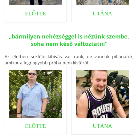
ELŐTTE
UTÁNA
„bármilyen nehézséggel is nézünk szembe,
soha nem késő változtatni”
Az életben sokféle kihívás vár ránk, de vannak pillanatok,
amikor a legnagyobb próba nem kívülről...
ELŐTTE
UTÁNA