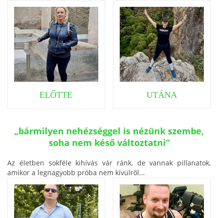
ELŐTTE
UTÁNA
„bármilyen nehézséggel is nézünk szembe,
soha nem késő változtatni”
Az életben sokféle kihívás vár ránk, de vannak pillanatok,
amikor a legnagyobb próba nem kívülről...