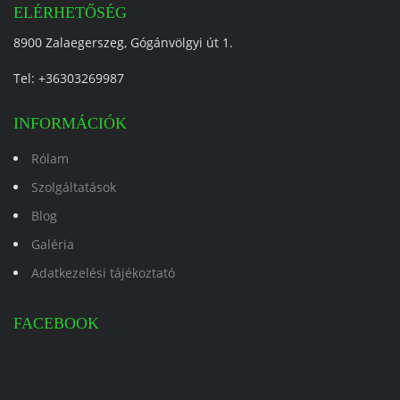
ELÉRHETŐSÉG
8900 Zalaegerszeg, Gógánvölgyi út 1.
Tel:
+36303269987
INFORMÁCIÓK
Rólam
Szolgáltatások
Blog
Galéria
Adatkezelési tájékoztató
FACEBOOK