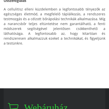
Összefoglalás
A cellulitisz elleni küzdelemben a legfontosabb tényezők az
egészséges életmód, a megfelelő táplálkozás, a rendszeres
testmozgás és a célzott bőrápolási technikák alkalmazása. Míg
a narancsbőr teljes eltüntetése nem garantálható, a fenti
módszerek segítségével jelentősen csökkenthető a
láthatósága. A legfontosabb az, hogy kitartóan és
rendszeresen alkalmazzuk ezeket a technikákat, és figyeljünk
a testünkre.
Webáruház