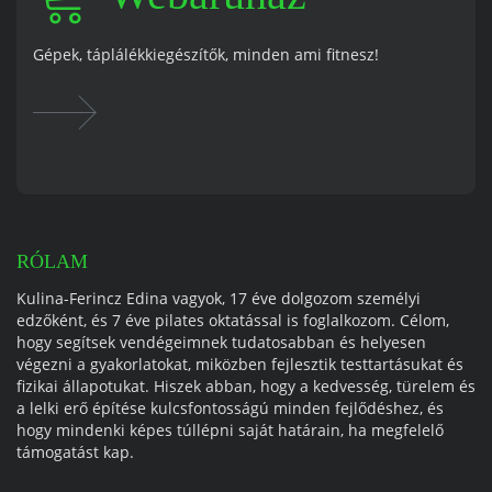
Gépek, táplálékkiegészítők, minden ami fitnesz!
RÓLAM
Kulina-Ferincz Edina vagyok, 17 éve dolgozom személyi
edzőként, és 7 éve pilates oktatással is foglalkozom. Célom,
hogy segítsek vendégeimnek tudatosabban és helyesen
végezni a gyakorlatokat, miközben fejlesztik testtartásukat és
fizikai állapotukat. Hiszek abban, hogy a kedvesség, türelem és
a lelki erő építése kulcsfontosságú minden fejlődéshez, és
hogy mindenki képes túllépni saját határain, ha megfelelő
támogatást kap.