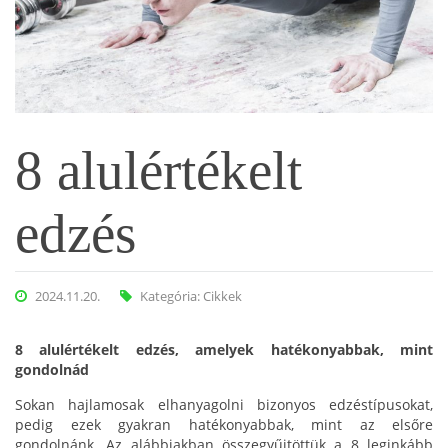
8 alulértékelt
edzés
2024.11.20.
Kategória:
Cikkek
8 alulértékelt edzés, amelyek hatékonyabbak, mint
gondolnád
Sokan hajlamosak elhanyagolni bizonyos edzéstípusokat,
pedig ezek gyakran hatékonyabbak, mint az elsőre
gondolnánk. Az alábbiakban összegyűjtöttük a 8 leginkább